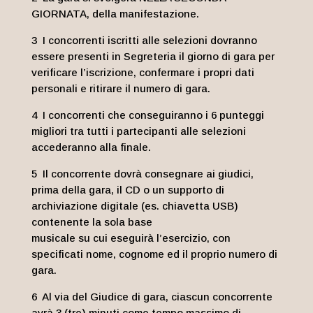
GIORNATA, della manifestazione.
3 I concorrenti iscritti alle selezioni dovranno
essere presenti in Segreteria il giorno di gara per
verificare l’iscrizione, confermare i propri dati
personali e ritirare il numero di gara.
4 I concorrenti che conseguiranno i 6 punteggi
migliori tra tutti i partecipanti alle selezioni
accederanno alla finale.
5 Il concorrente dovrà consegnare ai giudici,
prima della gara, il CD o un supporto di
archiviazione digitale (es. chiavetta USB)
contenente la sola base
musicale su cui eseguirà l’esercizio, con
specificati nome, cognome ed il proprio numero di
gara.
6 Al via del Giudice di gara, ciascun concorrente
avrà 3 (tre) minuti come tempo massimo di