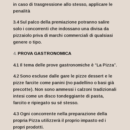
in caso di trasgressione allo stesso, applicare le
penalità
3.4 Sul palco della premiazione potranno salire
solo i concorrenti che indossano una divisa da
pizzaiolo priva di marchi commerciali di qualsiasi
genere o tipo.
PROVA GASTRONOMICA
4.1 Il tema delle prove gastronomiche è “La Pizza”.
4.2 Sono escluse dalle gare le pizze dessert e le
pizze farcite come panini (no padellino o basi già
precotte). Non sono ammessi i calzoni tradizionali
intesi come un disco tondeggiante di pasta,
farcito e ripiegato su sé stesso.
4.3 Ogni concorrente nella preparazione della
propria Pizza utilizzerà il proprio impasto ed i
propri prodotti.