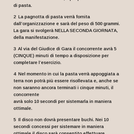
di pasta.
2 La pagnotta di pasta verrà fornita
dall’organizzazione e sarà del peso di 500 grammi.
La gara si svolgerà NELLA SECONDA GIORNATA,
della manifestazione.
3 Al via del Giudice di Gara il concorrente avrà 5
(CINQUE) minuti di tempo a disposizione per
completare l’esercizio.
4 Nel momento in cui la pasta verrà appoggiata a
terra non potrà più essere risollevata e, anche se
non saranno ancora terminati i cinque minuti, il
concorrente
avrà solo 10 secondi per sistemarla in maniera
ottimale.
5 Il disco non dovrà presentare buchi. Nei 10
secondi concessi per sistemare in maniera
ottimale il disco sarà consentito effettuare