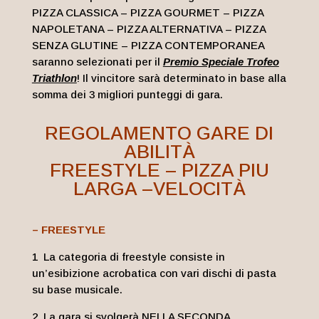
PIZZA CLASSICA – PIZZA GOURMET – PIZZA
NAPOLETANA – PIZZA ALTERNATIVA – PIZZA
SENZA GLUTINE – PIZZA CONTEMPORANEA
saranno selezionati per il
Premio Speciale Trofeo
Triathlon
! Il vincitore sarà determinato in base alla
somma dei 3 migliori punteggi di gara.
REGOLAMENTO GARE DI
ABILITÀ
FREESTYLE – PIZZA PIU
LARGA –VELOCITÀ
– FREESTYLE
1 La categoria di freestyle consiste in
un’esibizione acrobatica con vari dischi di pasta
su base musicale.
2 La gara si svolgerà NELLA SECONDA