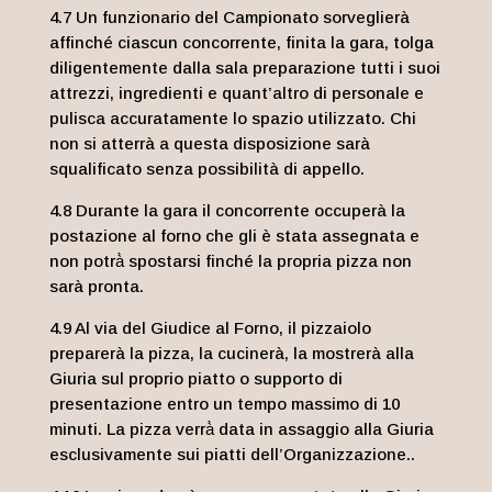
4.7 Un funzionario del Campionato sorveglierà
affinché ciascun concorrente, finita la gara, tolga
diligentemente dalla sala preparazione tutti i suoi
attrezzi, ingredienti e quant’altro di personale e
pulisca accuratamente lo spazio utilizzato. Chi
non si atterrà a questa disposizione sarà
squalificato senza possibilità di appello.
4.8 Durante la gara il concorrente occuperà la
postazione al forno che gli è stata assegnata e
non potrà̀ spostarsi finché la propria pizza non
sarà pronta.
4.9 Al via del Giudice al Forno, il pizzaiolo
preparerà la pizza, la cucinerà, la mostrerà alla
Giuria sul proprio piatto o supporto di
presentazione entro un tempo massimo di 10
minuti. La pizza verrà̀ data in assaggio alla Giuria
esclusivamente sui piatti dell’Organizzazione..