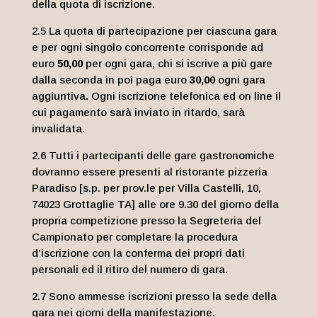
della quota di iscrizione.
2.5 La quota di partecipazione per ciascuna gara
e per ogni singolo concorrente corrisponde ad
euro
50,00
per ogni gara, chi si iscrive a più gare
dalla seconda in poi paga euro
30,00
ogni gara
aggiuntiva
.
Ogni iscrizione telefonica ed on line il
cui pagamento sarà inviato in ritardo, sarà
invalidata.
2.6 Tutti i partecipanti delle gare gastronomiche
dovranno essere presenti al ristorante pizzeria
Paradiso [s.p. per prov.le per Villa Castelli, 10,
74023 Grottaglie TA] alle ore 9.30 del giorno della
propria competizione presso la Segreteria del
Campionato per completare la procedura
d’iscrizione con la conferma dei propri dati
personali ed il ritiro del numero di gara.
2.7 Sono ammesse iscrizioni presso la sede della
gara nei giorni della manifestazione.