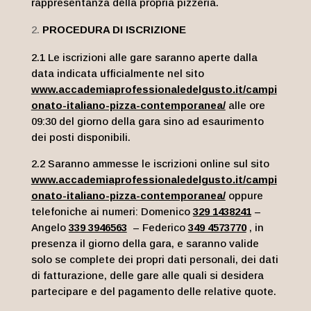
rappresentanza della propria pizzeria.
PROCEDURA DI ISCRIZIONE
2.1 Le iscrizioni alle gare saranno aperte dalla
data indicata ufficialmente nel sito
www.accademiaprofessionaledelgusto.it/campi
onato-italiano-pizza-contemporanea/
alle ore
09:30 del giorno della gara sino ad esaurimento
dei posti disponibili.
2.2 Saranno ammesse le iscrizioni online sul sito
www.accademiaprofessionaledelgusto.it/campi
onato-italiano-pizza-contemporanea/
oppure
telefoniche ai numeri: Domenico
329 1438241
–
Angelo
339 3946563
– Federico
349 4573770
, in
presenza il giorno della gara, e saranno valide
solo se complete dei propri dati personali, dei dati
di fatturazione, delle gare alle quali si desidera
partecipare e del pagamento delle relative quote.