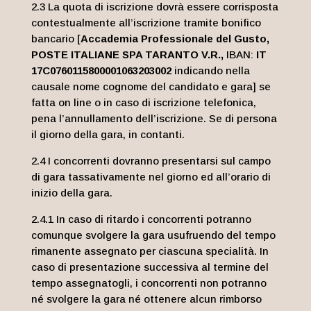
2.3 La quota di iscrizione dovrà essere corrisposta
contestualmente all’iscrizione tramite bonifico
bancario [
Accademia Professionale del Gusto,
POSTE ITALIANE SPA TARANTO V.R
.,
IBAN:
IT
17C0760115800001063203002
indicando nella
causale nome cognome del candidato e gara] se
fatta on line o in caso di iscrizione telefonica,
pena l’annullamento dell’iscrizione. Se di persona
il giorno della gara, in contanti.
2.4 I concorrenti dovranno presentarsi sul campo
di gara tassativamente nel giorno ed all’orario di
inizio della gara.
2.4.1 In caso di ritardo i concorrenti potranno
comunque svolgere la gara usufruendo del tempo
rimanente assegnato per ciascuna specialità. In
caso di presentazione successiva al termine del
tempo assegnatogli, i concorrenti non potranno
né svolgere la gara né ottenere alcun rimborso