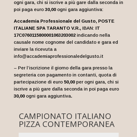
ogni gara, chi si iscrive a più gare dalla seconda in
poi paga euro
30,00
ogni gara aggiuntiva:
Accademia Professionale del Gusto,
POSTE
ITALIANE SPA TARANTO V.R
.,
IBAN:
IT
17C0760115800001063203002
indicando nella
causale nome cognome del candidato e gara ed
inviare la ricevuta a
info@accademiaprofessionaledelgusto.it
– Per l’iscrizione il giorno della gara presso la
segreteria con pagamento in contanti, quota di
partecipazione di euro
50,00
per ogni gara, chi si
iscrive a più gare dalla seconda in poi paga euro
30,00
ogni gara aggiuntiva
.
CAMPIONATO ITALIANO
PIZZA CONTEMPORANEA