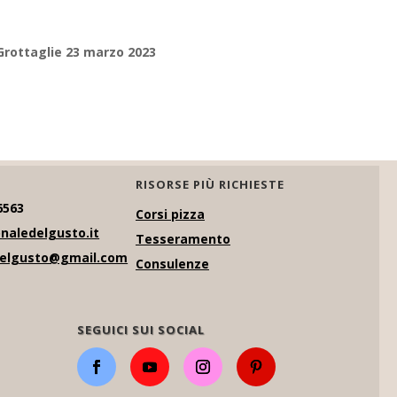
Grottaglie 23 marzo 2023
RISORSE PIÙ RICHIESTE
6563
Corsi pizza
naledelgusto.it
Tesseramento
delgusto@gmail.com
Consulenze
SEGUICI SUI SOCIAL